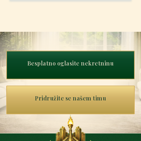
Besplatno oglasite nekretninu
Pridružite se našem timu