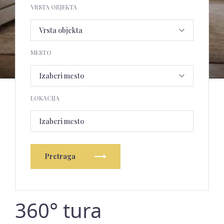
VRSTA OBJEKTA
MESTO
LOKACIJA
Izaberi mesto
Pretraga
360° tura