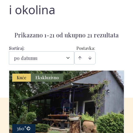
i okolina
Prikazano 1-21 od ukupno 21 rezultata
Sortiraj
:
Postavka:
po datumu
Kuće
Ekskluzivno
360°