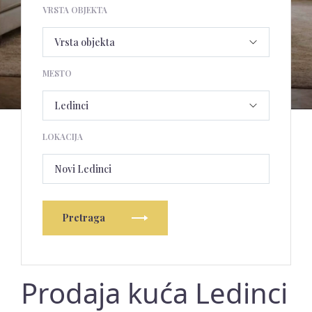
VRSTA OBJEKTA
MESTO
LOKACIJA
Novi Ledinci
Pretraga
Prodaja kuća Ledinci