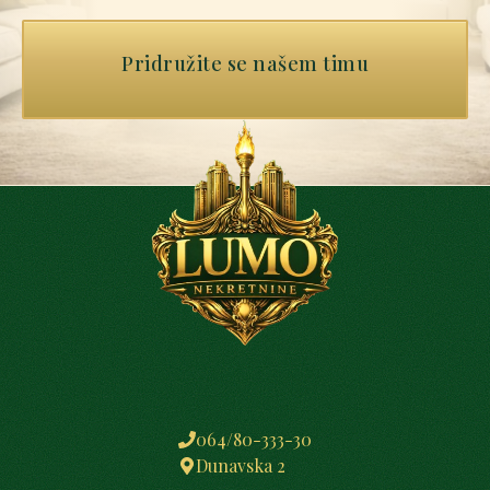
Pridružite se našem timu
064/80-333-30
Dunavska 2