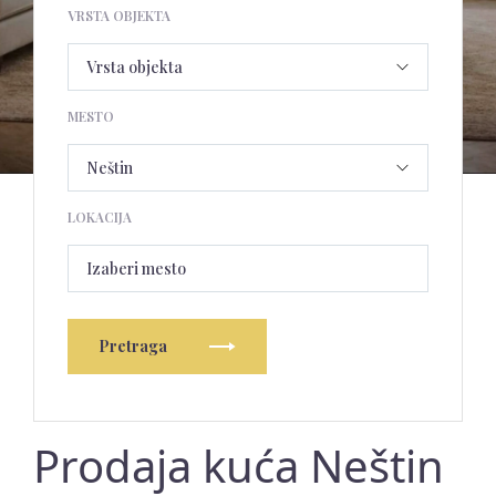
VRSTA OBJEKTA
MESTO
LOKACIJA
Izaberi mesto
Pretraga
Prodaja kuća Neštin