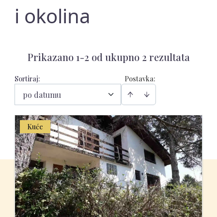
i okolina
Prikazano 1-2 od ukupno 2 rezultata
Sortiraj
:
Postavka:
po datumu
Kuće