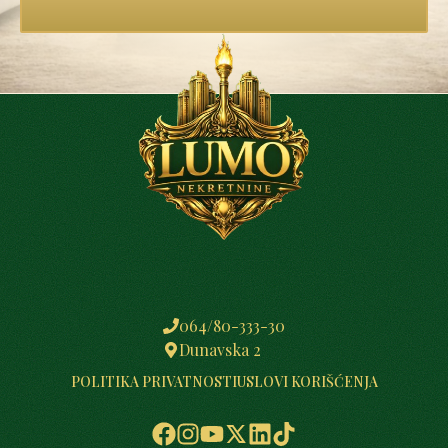
064/80-333-30
Dunavska 2
POLITIKA PRIVATNOSTI
USLOVI KORIŠĆENJA