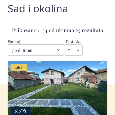
Sad i okolina
Prikazano 1-24 od ukupno 25 rezultata
Sortiraj
:
Postavka:
po datumu
Kuće
360°