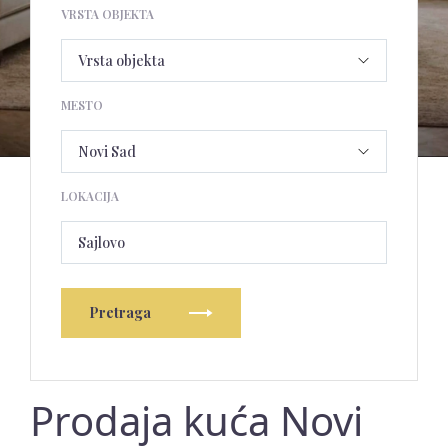
VRSTA OBJEKTA
MESTO
LOKACIJA
Sajlovo
Pretraga
Prodaja kuća Novi