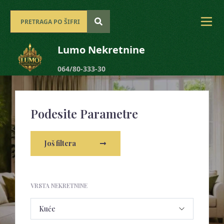
Lumo Nekretnine
064/80-333-30
Podesite Parametre
Još filtera
VRSTA NEKRETNINE