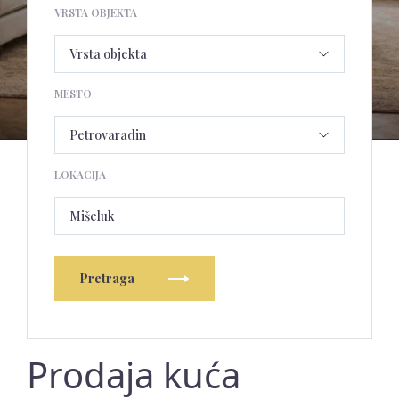
VRSTA OBJEKTA
MESTO
LOKACIJA
Mišeluk
Pretraga
Prodaja kuća