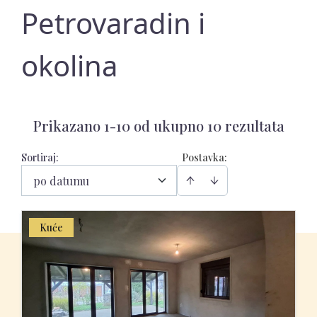
Petrovaradin i
okolina
Prikazano 1-10 od ukupno 10 rezultata
Sortiraj
:
Postavka:
po datumu
Kuće