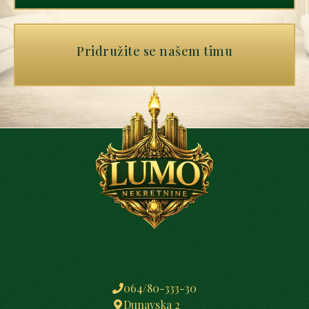
Pridružite se našem timu
064/80-333-30
Dunavska 2