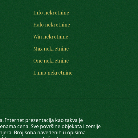
Info nekretnine
Halo nekretnine
Win nekretnine
Max nekretnine
One nekretnine
Lumo nekretnine
. Internet prezentacija kao takva je
menama cena. Sve površine objekata i zemlje
injera. Broj soba navedenih u opisima