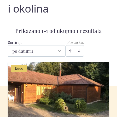
i okolina
Prikazano 1-1 od ukupno 1 rezultata
Sortiraj
:
Postavka:
po datumu
Kuće