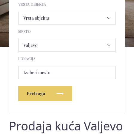
VRSTA OBJEKTA
MESTO
LOKACIJA
Izaberi mesto
Pretraga
Prodaja kuća Valjevo