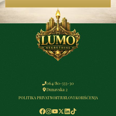
064/80-333-30
Dunavska 2
POLITIKA PRIVATNOSTI
USLOVI KORIŠĆENJA