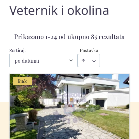
Veternik i okolina
Prikazano 1-24 od ukupno 85 rezultata
Sortiraj
:
Postavka:
po datumu
Kuće