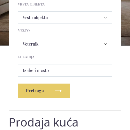
VRSTA OBJEKTA
MESTO
LOKACIJA
Izaberi mesto
Pretraga
Prodaja kuća