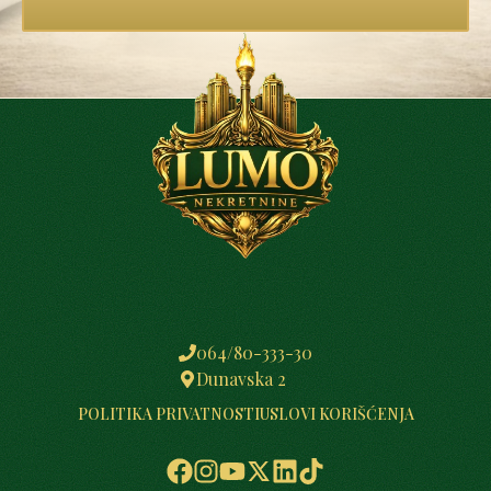
064/80-333-30
Dunavska 2
POLITIKA PRIVATNOSTI
USLOVI KORIŠĆENJA