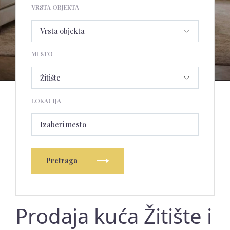
VRSTA OBJEKTA
MESTO
LOKACIJA
Izaberi mesto
Pretraga
Prodaja kuća Žitište i