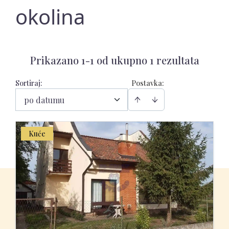
okolina
Prikazano 1-1 od ukupno 1 rezultata
Sortiraj
:
Postavka:
po datumu
Kuće