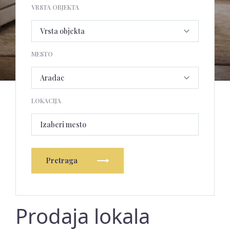
VRSTA OBJEKTA
MESTO
LOKACIJA
Izaberi mesto
Pretraga
Prodaja lokala