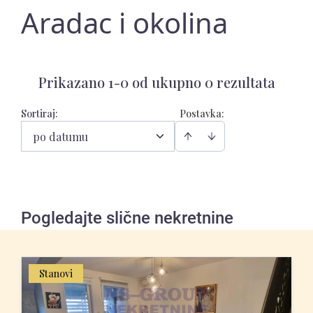
Aradac i okolina
Prikazano 1-0 od ukupno 0 rezultata
Sortiraj
:
Postavka:
po datumu
Pogledajte slične nekretnine
Stanovi