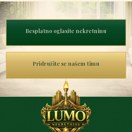
Besplatno oglasite nekretninu
Pridružite se našem timu