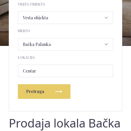
VRSTA OBJEKTA
MESTO
LOKACIJA
Centar
Pretraga
Prodaja lokala Bačka