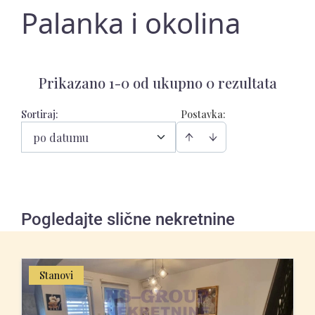
Palanka i okolina
Prikazano 1-0 od ukupno 0 rezultata
Sortiraj
:
Postavka:
po datumu
Pogledajte slične nekretnine
Stanovi