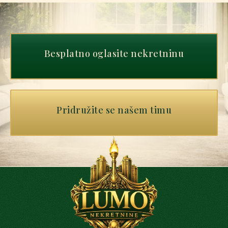
Besplatno oglasite nekretninu
Pridružite se našem timu