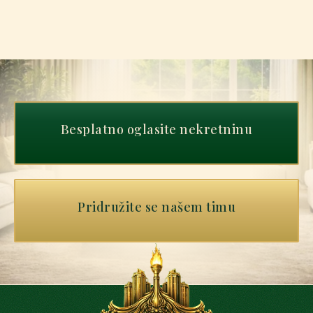
Besplatno oglasite nekretninu
Pridružite se našem timu