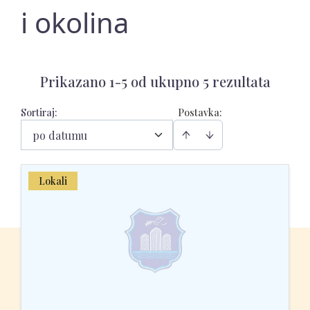
i okolina
Prikazano 1-5 od ukupno 5 rezultata
Sortiraj
:
Postavka:
po datumu
Lokali