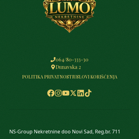
064/80-333-30
Dunavska 2
POLITIKA PRIVATNOSTI
USLOVI KORIŠĆENJA
NS-Group Nekretnine doo Novi Sad, Reg.br. 711