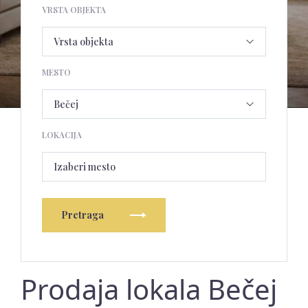
VRSTA OBJEKTA
MESTO
LOKACIJA
Izaberi mesto
Pretraga
Prodaja lokala Bečej