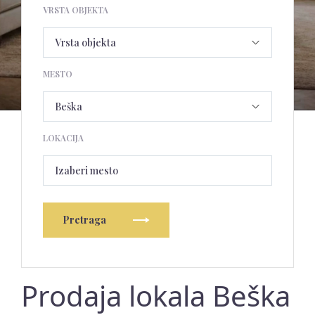
VRSTA OBJEKTA
MESTO
LOKACIJA
Izaberi mesto
Pretraga
Prodaja lokala Beška