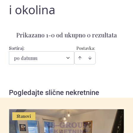
i okolina
Prikazano 1-0 od ukupno 0 rezultata
Sortiraj
:
Postavka:
po datumu
Pogledajte slične nekretnine
Stanovi