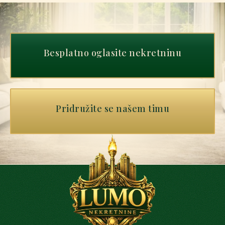
Besplatno oglasite nekretninu
Pridružite se našem timu