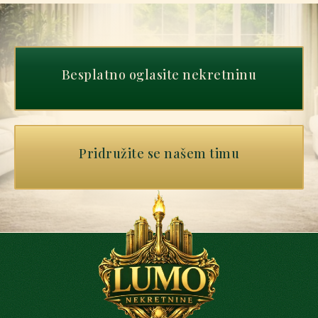
Besplatno oglasite nekretninu
Pridružite se našem timu