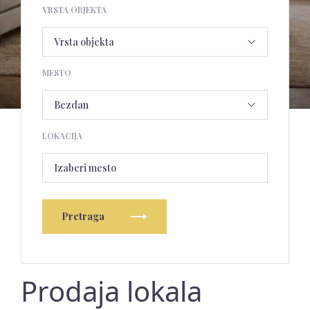
VRSTA OBJEKTA
MESTO
LOKACIJA
Izaberi mesto
Pretraga
Prodaja lokala