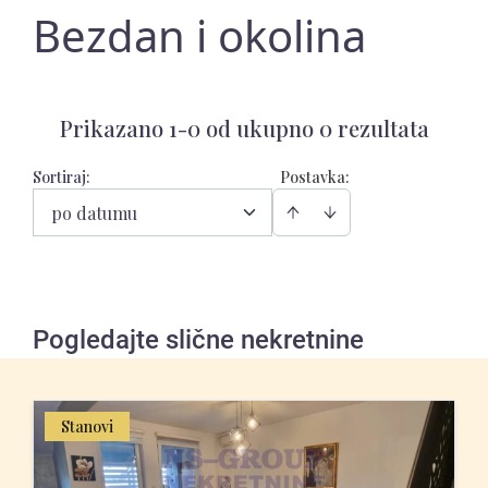
Bezdan i okolina
Prikazano 1-0 od ukupno 0 rezultata
Sortiraj
:
Postavka:
po datumu
Pogledajte slične nekretnine
Stanovi