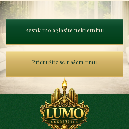
Besplatno oglasite nekretninu
Pridružite se našem timu