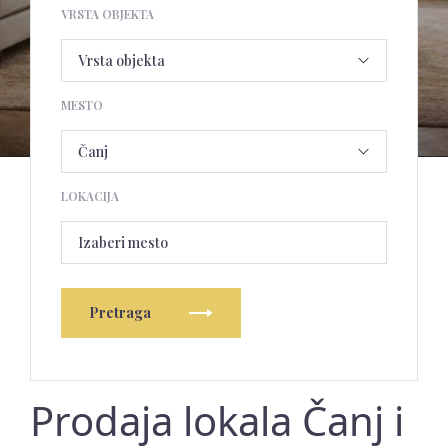
VRSTA OBJEKTA
MESTO
LOKACIJA
Izaberi mesto
Pretraga
Prodaja lokala Čanj i