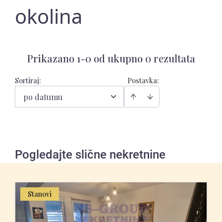
okolina
Prikazano 1-0 od ukupno 0 rezultata
Sortiraj
:
Postavka:
po datumu
Pogledajte slične nekretnine
Stanovi