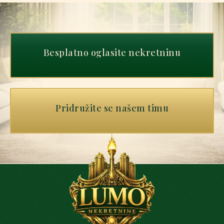
Besplatno oglasite nekretninu
Pridružite se našem timu