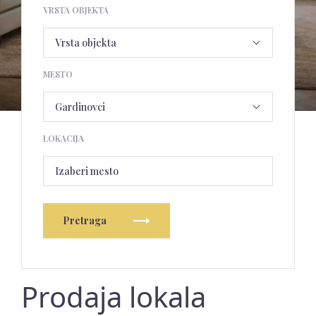
VRSTA OBJEKTA
MESTO
LOKACIJA
Izaberi mesto
Pretraga
Prodaja lokala