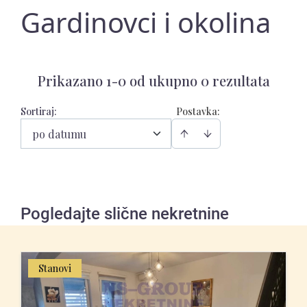
Gardinovci i okolina
Prikazano 1-0 od ukupno 0 rezultata
Sortiraj
:
Postavka:
po datumu
Pogledajte slične nekretnine
Stanovi