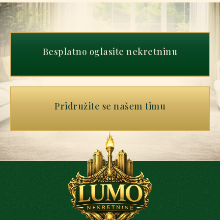
Besplatno oglasite nekretninu
Pridružite se našem timu