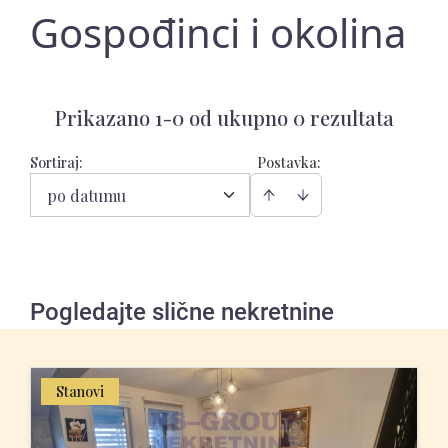
Gospođinci i okolina
Prikazano 1-0 od ukupno 0 rezultata
Sortiraj
:
Postavka:
po datumu
Pogledajte slične nekretnine
Stanovi