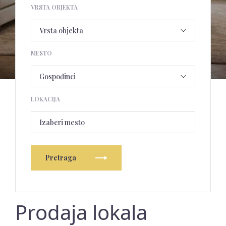
VRSTA OBJEKTA
MESTO
LOKACIJA
Izaberi mesto
Pretraga
Prodaja lokala