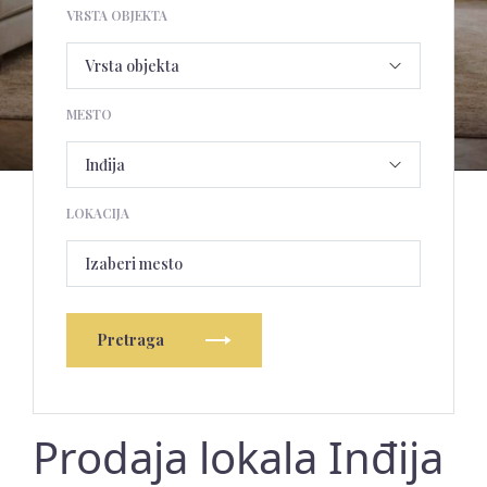
VRSTA OBJEKTA
MESTO
LOKACIJA
Izaberi mesto
Pretraga
Prodaja lokala Inđija