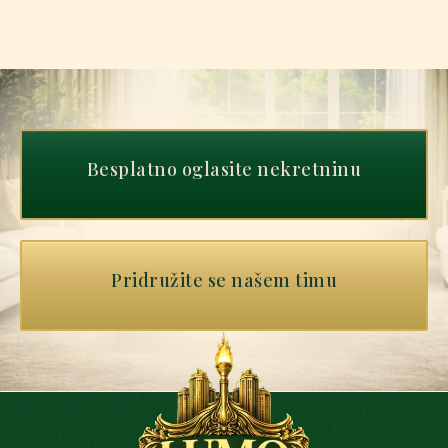
Besplatno oglasite nekretninu
Pridružite se našem timu