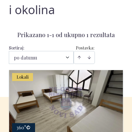
i okolina
Prikazano 1-1 od ukupno 1 rezultata
Sortiraj
:
Postavka:
po datumu
Lokali
360°