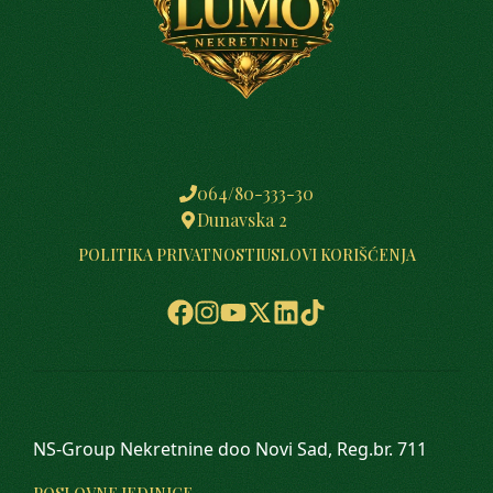
064/80-333-30
Dunavska 2
POLITIKA PRIVATNOSTI
USLOVI KORIŠĆENJA
NS-Group Nekretnine doo Novi Sad, Reg.br. 711