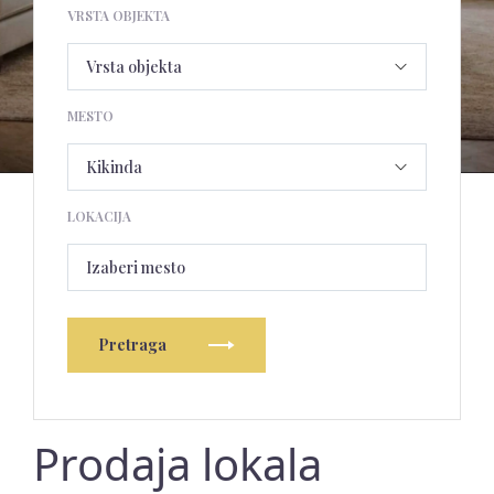
VRSTA OBJEKTA
MESTO
LOKACIJA
Izaberi mesto
Pretraga
Prodaja lokala