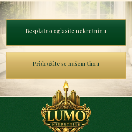
Besplatno oglasite nekretninu
Pridružite se našem timu