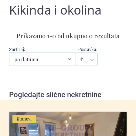
Kikinda i okolina
Prikazano 1-0 od ukupno 0 rezultata
Sortiraj
:
Postavka:
po datumu
Pogledajte slične nekretnine
Stanovi