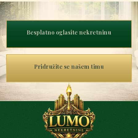
Besplatno oglasite nekretninu
Pridružite se našem timu