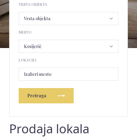
VRSTA OBJEKTA
MESTO
LOKACIJA
Izaberi mesto
Pretraga
Prodaja lokala