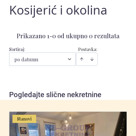
Kosijerić i okolina
Prikazano 1-0 od ukupno 0 rezultata
Sortiraj
:
Postavka:
po datumu
Pogledajte slične nekretnine
Stanovi