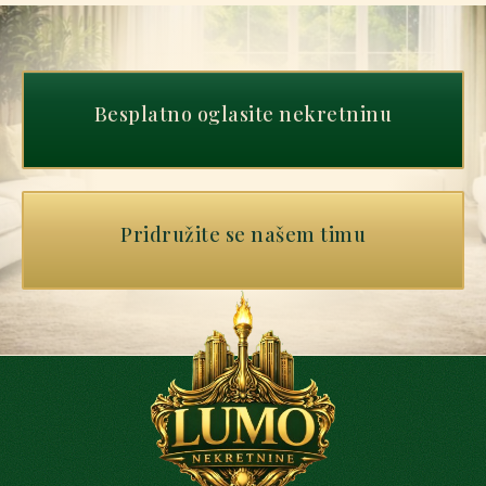
Besplatno oglasite nekretninu
Pridružite se našem timu