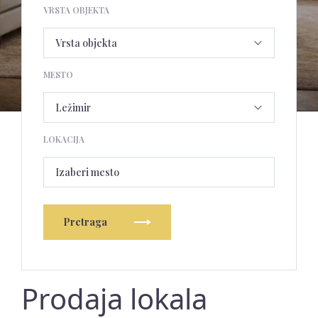
VRSTA OBJEKTA
MESTO
LOKACIJA
Izaberi mesto
Pretraga
Prodaja lokala