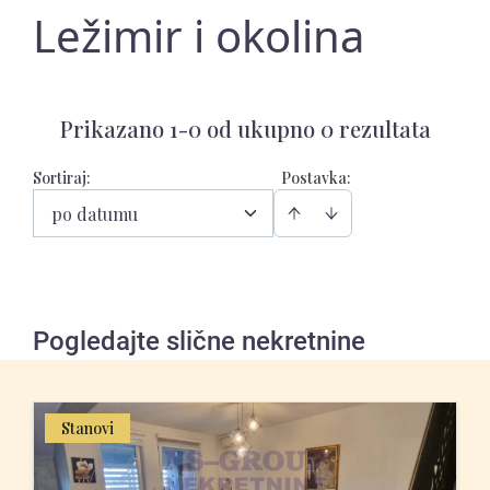
Ležimir i okolina
Prikazano 1-0 od ukupno 0 rezultata
Sortiraj
:
Postavka:
po datumu
Pogledajte slične nekretnine
Stanovi