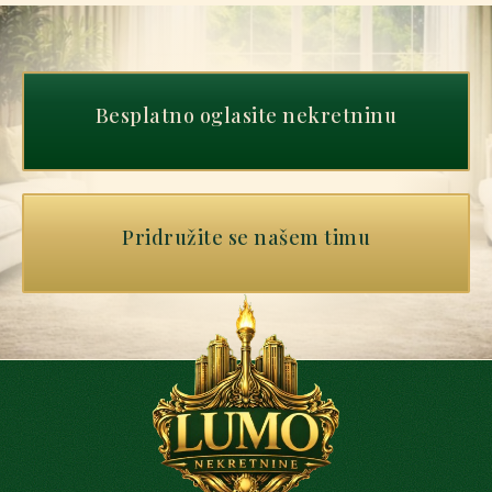
Besplatno oglasite nekretninu
Pridružite se našem timu