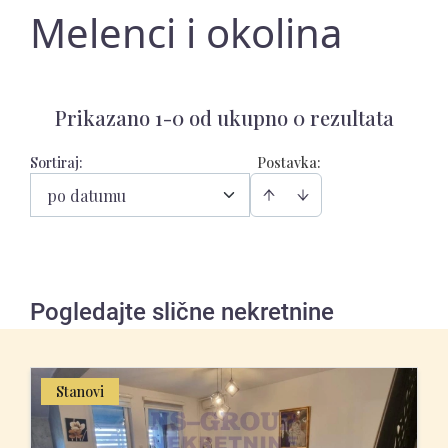
Melenci i okolina
Prikazano 1-0 od ukupno 0 rezultata
Sortiraj
:
Postavka:
po datumu
Pogledajte slične nekretnine
Stanovi