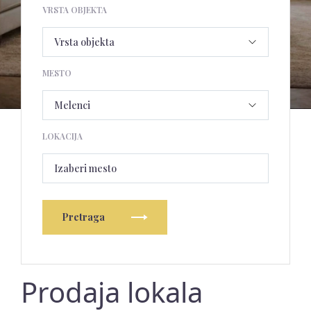
VRSTA OBJEKTA
MESTO
LOKACIJA
Izaberi mesto
Pretraga
Prodaja lokala