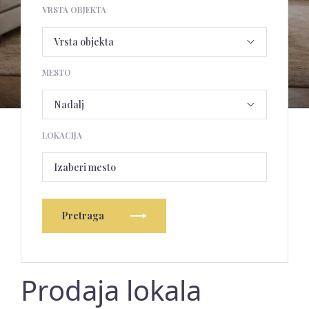
VRSTA OBJEKTA
MESTO
LOKACIJA
Izaberi mesto
Pretraga
Prodaja lokala