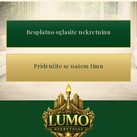
Besplatno oglasite nekretninu
Pridružite se našem timu