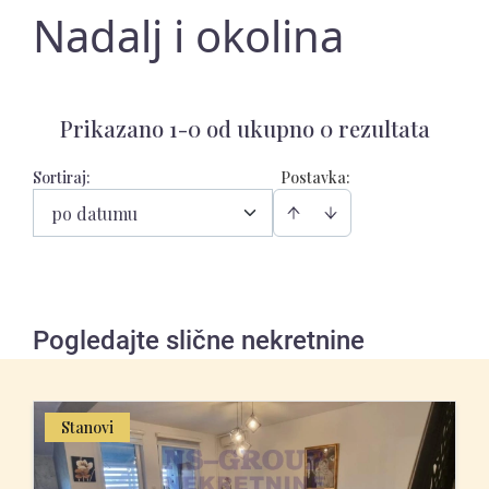
Nadalj i okolina
Prikazano 1-0 od ukupno 0 rezultata
Sortiraj
:
Postavka:
po datumu
Pogledajte slične nekretnine
Stanovi