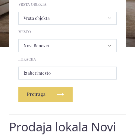
VRSTA OBJEKTA
MESTO
LOKACIJA
Izaberi mesto
Pretraga
Prodaja lokala Novi