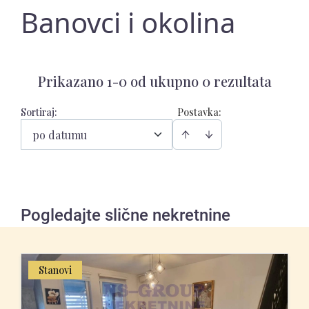
Banovci i okolina
Prikazano 1-0 od ukupno 0 rezultata
Sortiraj
:
Postavka:
po datumu
Pogledajte slične nekretnine
Stanovi