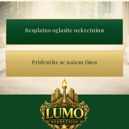
Besplatno oglasite nekretninu
Pridružite se našem timu