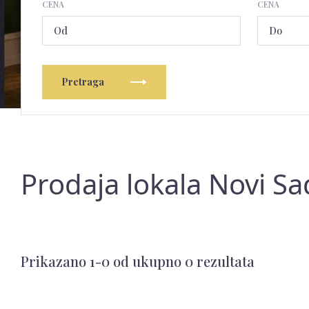
CENA
CENA
Pretraga
Prodaja lokala Novi Sa
Prikazano 1-0 od ukupno 0 rezultata