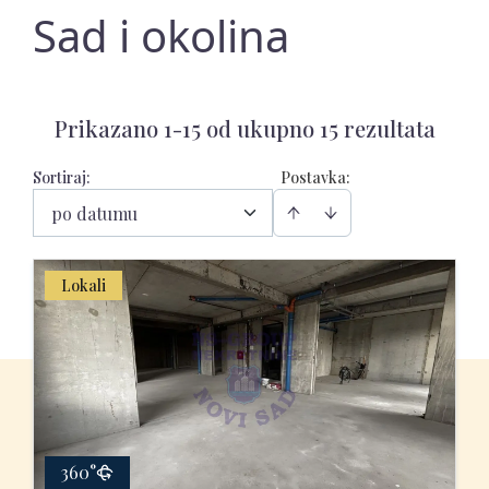
Sad i okolina
Prikazano 1-15 od ukupno 15 rezultata
Sortiraj
:
Postavka:
po datumu
Lokali
360°