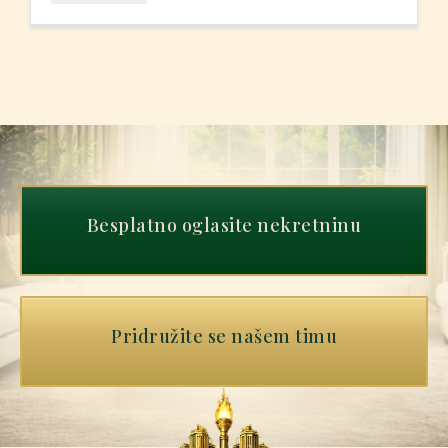
Besplatno oglasite nekretninu
Pridružite se našem timu