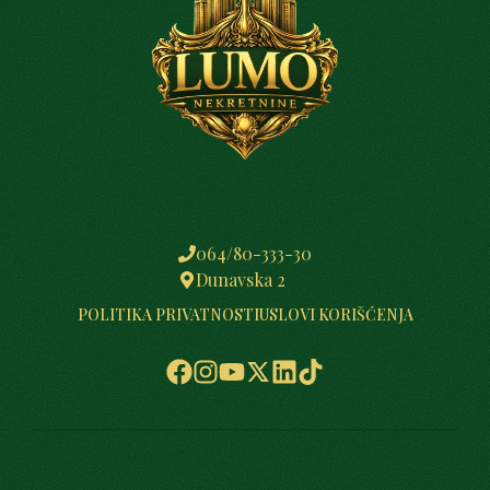
064/80-333-30
Dunavska 2
POLITIKA PRIVATNOSTI
USLOVI KORIŠĆENJA