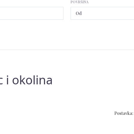
POVRŠINA
 i okolina
Postavka: