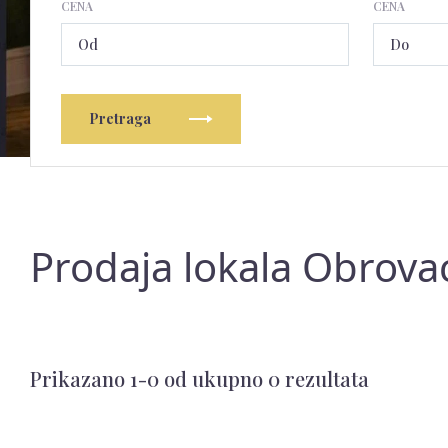
CENA
CENA
Pretraga
Prodaja lokala Obrovac
Prikazano 1-0 od ukupno 0 rezultata