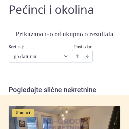
Pećinci i okolina
Prikazano 1-0 od ukupno 0 rezultata
Sortiraj
:
Postavka:
po datumu
Pogledajte slične nekretnine
Stanovi