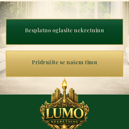
Besplatno oglasite nekretninu
Pridružite se našem timu