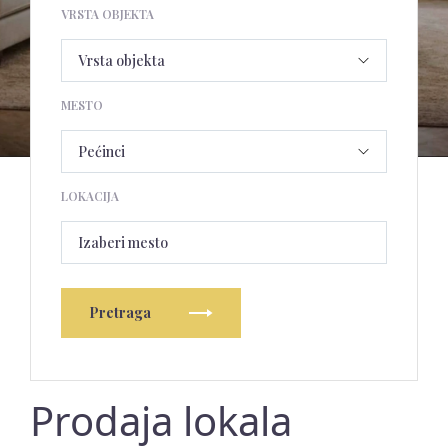
VRSTA OBJEKTA
MESTO
LOKACIJA
Izaberi mesto
Pretraga
Prodaja lokala