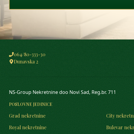
064/80-333-30
Dunavska 2
NS-Group Nekretnine doo Novi Sad, Reg.br. 711
POSLOVNE JEDINICE
Grad nekretnine
City nekretn
Royal nekretnine
Bulevar nek