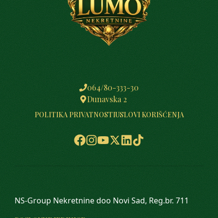
064/80-333-30
Dunavska 2
POLITIKA PRIVATNOSTI
USLOVI KORIŠĆENJA
NS-Group Nekretnine doo Novi Sad, Reg.br. 711