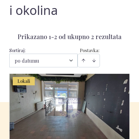
i okolina
Prikazano 1-2 od ukupno 2 rezultata
Sortiraj
:
Postavka:
po datumu
Lokali