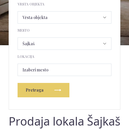
VRSTA OBJEKTA
MESTO
LOKACIJA
Izaberi mesto
Pretraga
Prodaja lokala Šajkaš