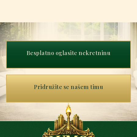
Besplatno oglasite nekretninu
Pridružite se našem timu