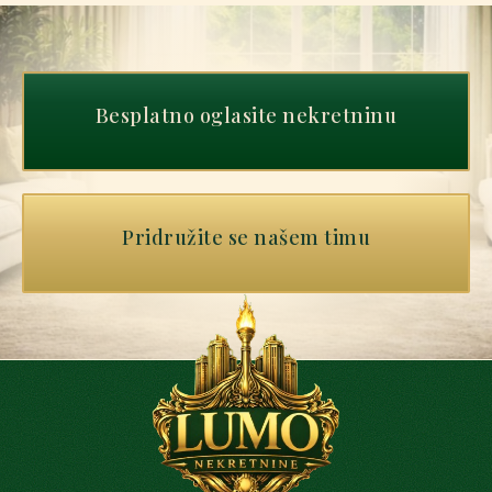
Besplatno oglasite nekretninu
Pridružite se našem timu