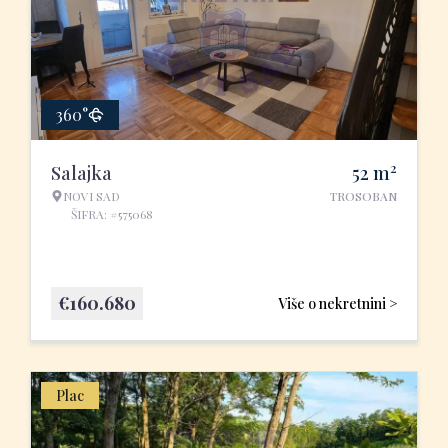
360°
2
Salajka
52
m
NOVI SAD
TROSOBAN
ŠIFRA: #575068
€
160.680
Više o nekretnini >
Plac