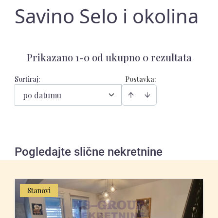
Savino Selo i okolina
Prikazano 1-0 od ukupno 0 rezultata
Sortiraj
:
Postavka:
po datumu
Pogledajte slične nekretnine
Stanovi