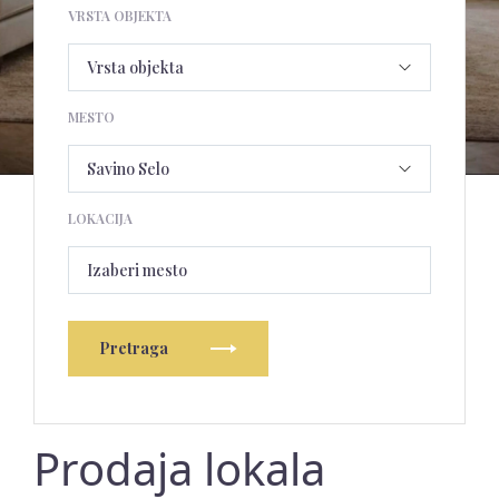
VRSTA OBJEKTA
MESTO
LOKACIJA
Izaberi mesto
Pretraga
Prodaja lokala