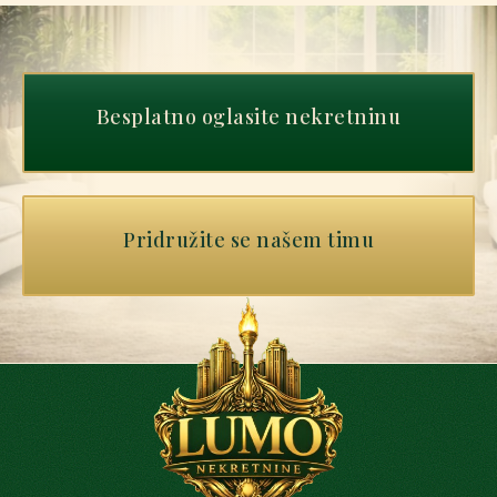
Besplatno oglasite nekretninu
Pridružite se našem timu