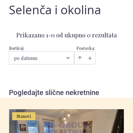
Selenča i okolina
Prikazano 1-0 od ukupno 0 rezultata
Sortiraj
:
Postavka:
po datumu
Pogledajte slične nekretnine
Stanovi