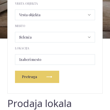
VRSTA OBJEKTA
MESTO
LOKACIJA
Izaberi mesto
Pretraga
Prodaja lokala