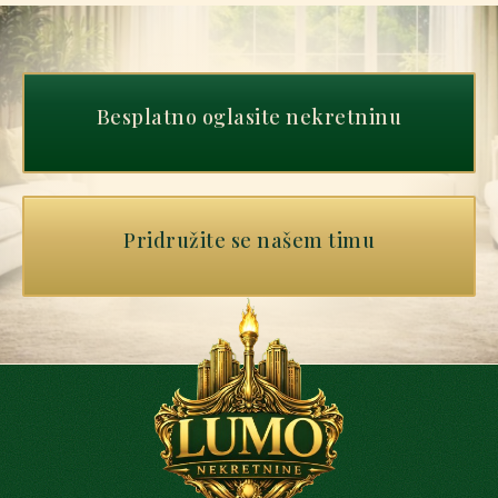
Besplatno oglasite nekretninu
Pridružite se našem timu