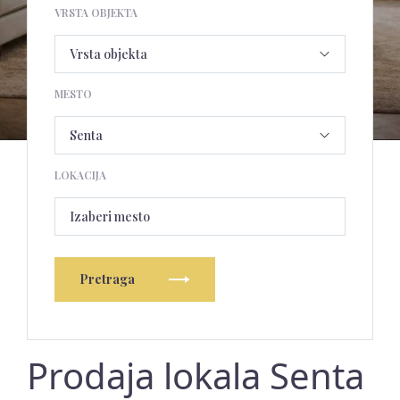
VRSTA OBJEKTA
MESTO
LOKACIJA
Izaberi mesto
Pretraga
Prodaja lokala Senta