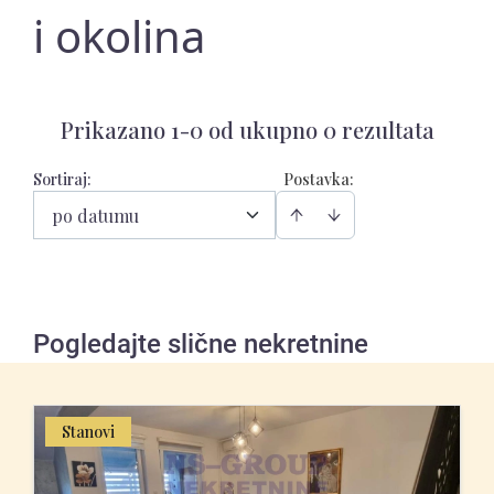
i okolina
Prikazano 1-0 od ukupno 0 rezultata
Sortiraj
:
Postavka:
po datumu
Pogledajte slične nekretnine
Stanovi