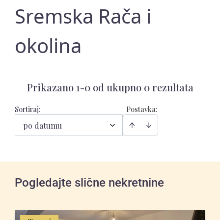
Sremska Rača i
okolina
Prikazano 1-0 od ukupno 0 rezultata
Sortiraj
:
Postavka:
po datumu
Pogledajte slične nekretnine