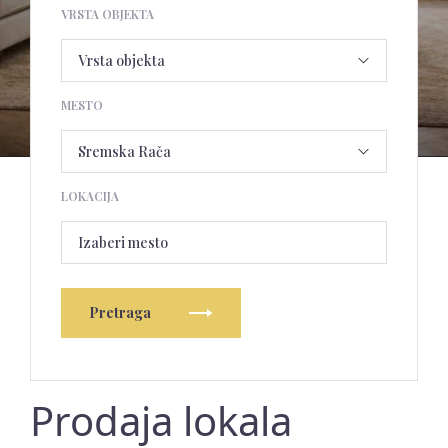
VRSTA OBJEKTA
MESTO
LOKACIJA
Izaberi mesto
Pretraga
Prodaja lokala