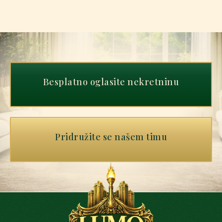
Besplatno oglasite nekretninu
Pridružite se našem timu