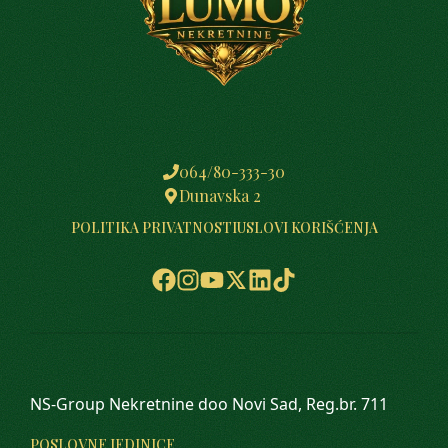
064/80-333-30
Dunavska 2
POLITIKA PRIVATNOSTI
USLOVI KORIŠĆENJA
NS-Group Nekretnine doo Novi Sad, Reg.br. 711
POSLOVNE JEDINICE