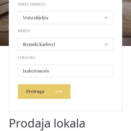
VRSTA OBJEKTA
MESTO
LOKACIJA
Izaberi mesto
Pretraga
Prodaja lokala