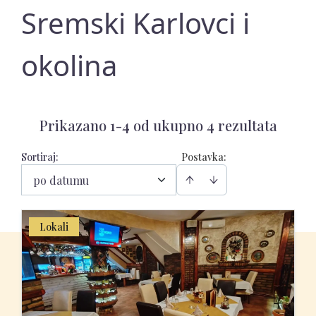
Sremski Karlovci i
okolina
Prikazano 1-4 od ukupno 4 rezultata
Sortiraj
:
Postavka:
po datumu
Lokali