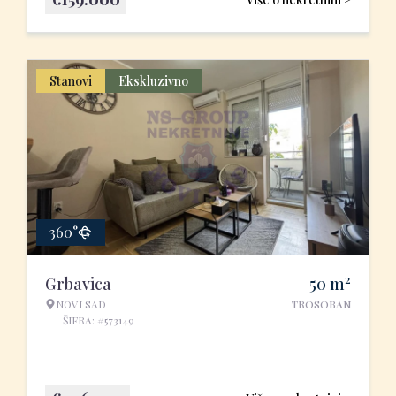
Stanovi
Ekskluzivno
360°
2
Grbavica
50
m
NOVI SAD
TROSOBAN
ŠIFRA: #573149