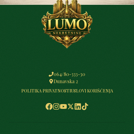
064/80-333-30
Dunavska 2
POLITIKA PRIVATNOSTI
USLOVI KORIŠĆENJA