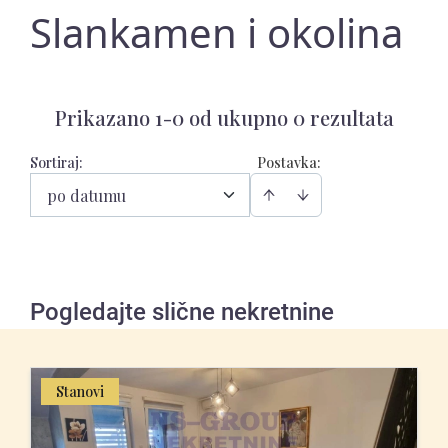
Slankamen i okolina
Prikazano 1-0 od ukupno 0 rezultata
Sortiraj
:
Postavka:
po datumu
Pogledajte slične nekretnine
Stanovi