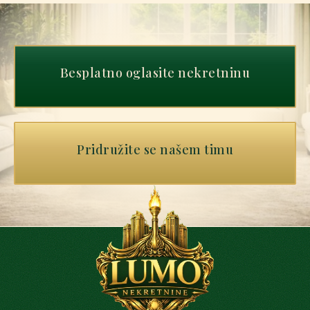
Besplatno oglasite nekretninu
Pridružite se našem timu