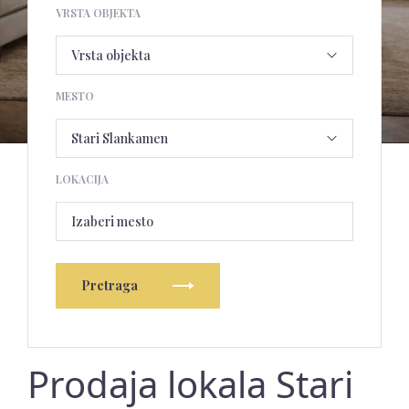
VRSTA OBJEKTA
MESTO
LOKACIJA
Izaberi mesto
Pretraga
Prodaja lokala Stari