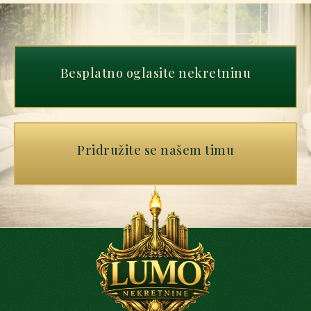
Besplatno oglasite nekretninu
Pridružite se našem timu