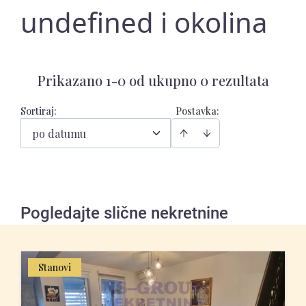
undefined i okolina
Prikazano 1-0 od ukupno 0 rezultata
Sortiraj
:
Postavka:
po datumu
Pogledajte slične nekretnine
Stanovi