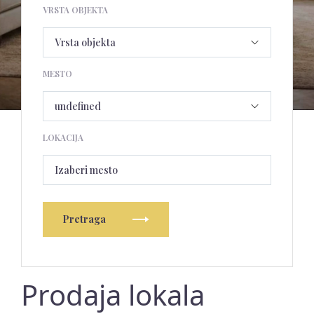
VRSTA OBJEKTA
MESTO
LOKACIJA
Izaberi mesto
Pretraga
Prodaja lokala