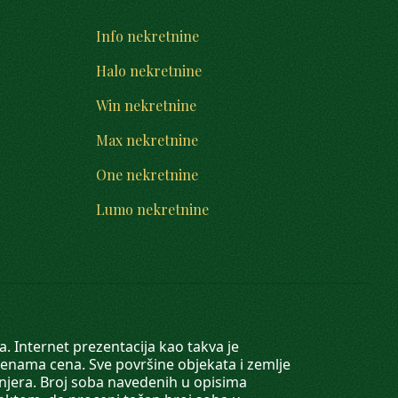
Info nekretnine
Halo nekretnine
Win nekretnine
Max nekretnine
One nekretnine
Lumo nekretnine
. Internet prezentacija kao takva je
menama cena. Sve površine objekata i zemlje
injera. Broj soba navedenih u opisima