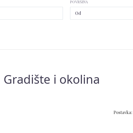
POVRŠINA
Gradište i okolina
Postavka: