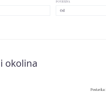
POVRŠINA
i okolina
Postavka: