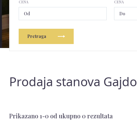
CENA
CENA
Pretraga
Prodaja stanova Gajdo
Prikazano 1-0 od ukupno 0 rezultata