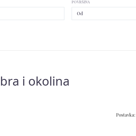
POVRŠINA
bra i okolina
Postavka: