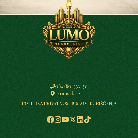
064/80-333-30
Dunavska 2
POLITIKA PRIVATNOSTI
USLOVI KORIŠĆENJA