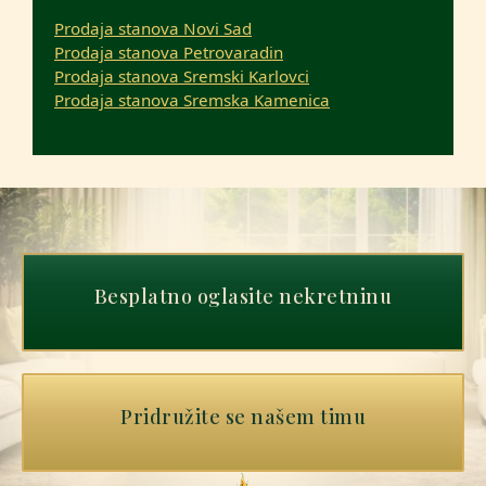
Prodaja stanova Novi Sad
Prodaja stanova Petrovaradin
Prodaja stanova Sremski Karlovci
Prodaja stanova Sremska Kamenica
Besplatno oglasite nekretninu
Pridružite se našem timu