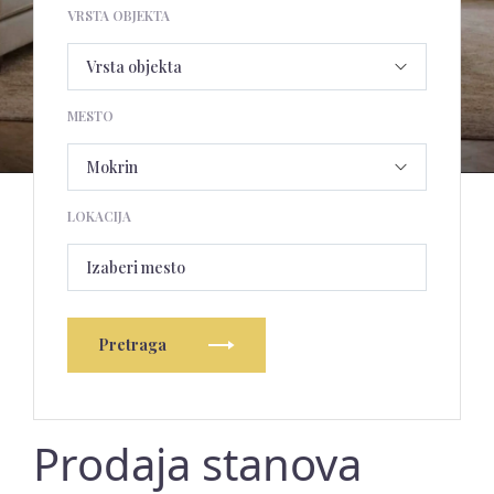
VRSTA OBJEKTA
MESTO
LOKACIJA
Izaberi mesto
Pretraga
Prodaja stanova