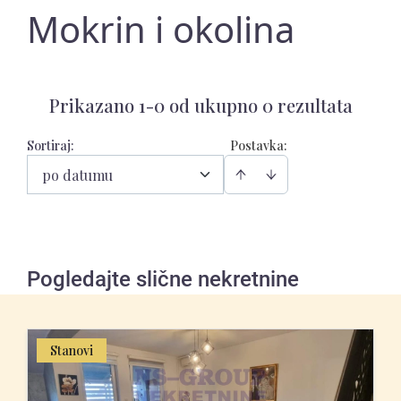
Mokrin i okolina
Prikazano 1-0 od ukupno 0 rezultata
Sortiraj
:
Postavka:
po datumu
Pogledajte slične nekretnine
Stanovi