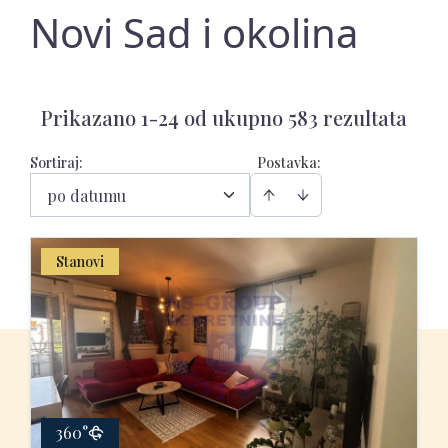
Novi Sad i okolina
Prikazano 1-24 od ukupno 583 rezultata
Sortiraj
:
Postavka:
po datumu
Stanovi
360°