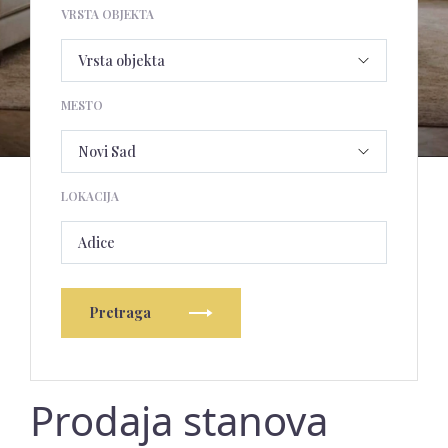
VRSTA OBJEKTA
MESTO
LOKACIJA
Adice
Pretraga
Prodaja stanova