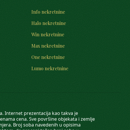
Info nekretnine
Halo nekretnine
Win nekretnine
Max nekretnine
One nekretnine
Lumo nekretnine
. Internet prezentacija kao takva je
menama cena. Sve površine objekata i zemlje
injera. Broj soba navedenih u opisima