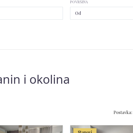
POVRŠINA
nin i okolina
Postavka:
Stanovi