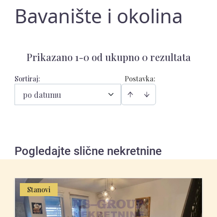
Bavanište i okolina
Prikazano 1-0 od ukupno 0 rezultata
Sortiraj
:
Postavka:
po datumu
Pogledajte slične nekretnine
Stanovi