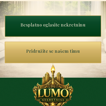
Besplatno oglasite nekretninu
Pridružite se našem timu