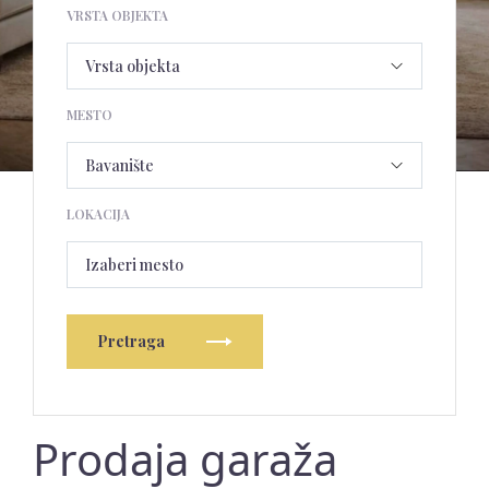
VRSTA OBJEKTA
MESTO
LOKACIJA
Izaberi mesto
Pretraga
Prodaja garaža