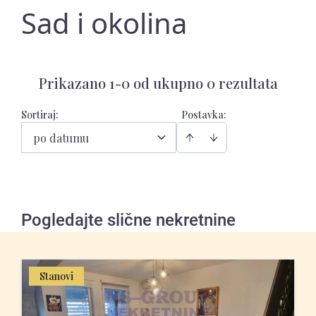
Sad i okolina
Prikazano 1-0 od ukupno 0 rezultata
Sortiraj
:
Postavka:
po datumu
Pogledajte slične nekretnine
Stanovi