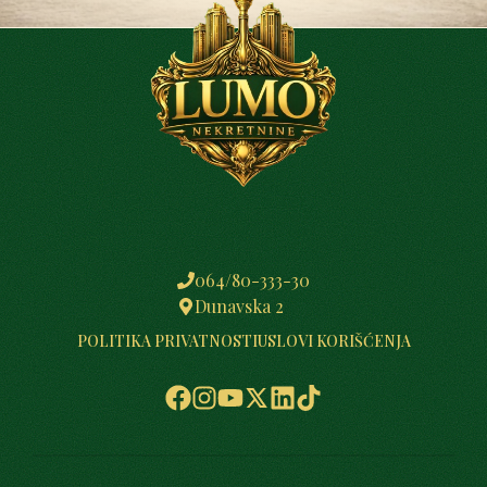
064/80-333-30
Dunavska 2
POLITIKA PRIVATNOSTI
USLOVI KORIŠĆENJA