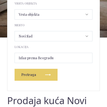
VRSTA OBJEKTA
MESTO
LOKACIJA
Izlaz prema Beogradu
Pretraga
Prodaja kuća Novi