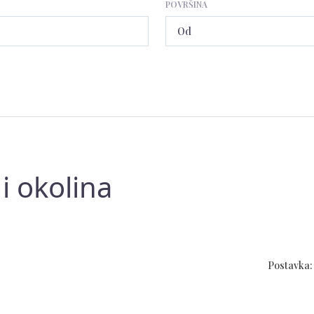
POVRŠINA
i okolina
Postavka: