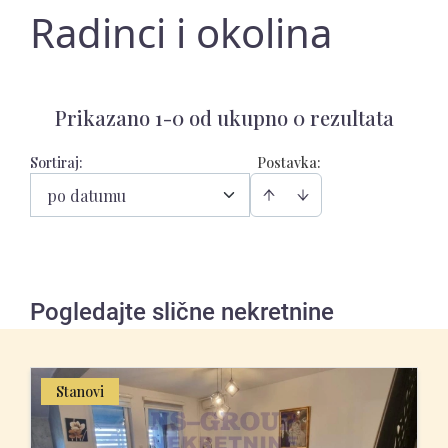
Radinci i okolina
Prikazano 1-0 od ukupno 0 rezultata
Sortiraj
:
Postavka:
po datumu
Pogledajte slične nekretnine
Stanovi