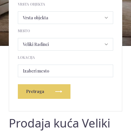
VRSTA OBJEKTA
MESTO
LOKACIJA
Izaberi mesto
Pretraga
Prodaja kuća Veliki