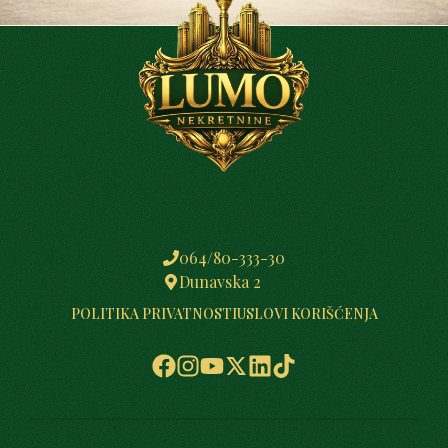
064/80-333-30
Dunavska 2
POLITIKA PRIVATNOSTI
USLOVI KORIŠĆENJA