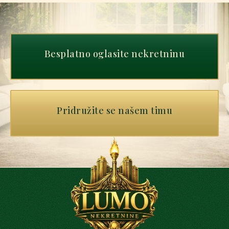
Besplatno oglasite nekretninu
Pridružite se našem timu