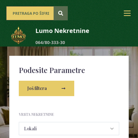
Lumo Nekretnine
064/80-333-30
Podesite Parametre
Još filtera
VRSTA NEKRETNINE