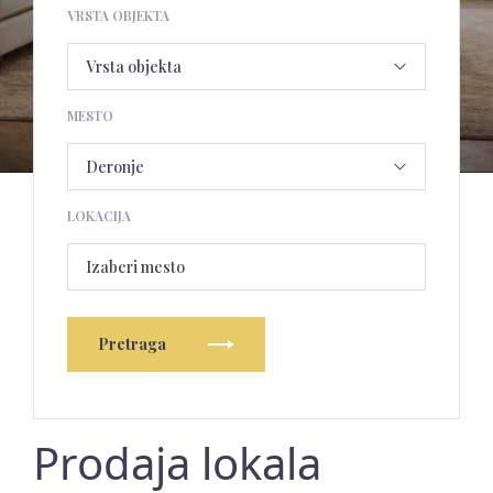
VRSTA OBJEKTA
MESTO
LOKACIJA
Izaberi mesto
Pretraga
Prodaja lokala