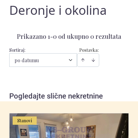
Deronje i okolina
Prikazano 1-0 od ukupno 0 rezultata
Sortiraj
:
Postavka:
po datumu
Pogledajte slične nekretnine
Stanovi