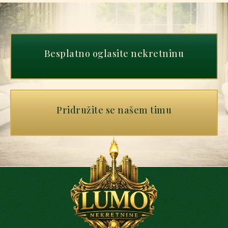
Besplatno oglasite nekretninu
Pridružite se našem timu