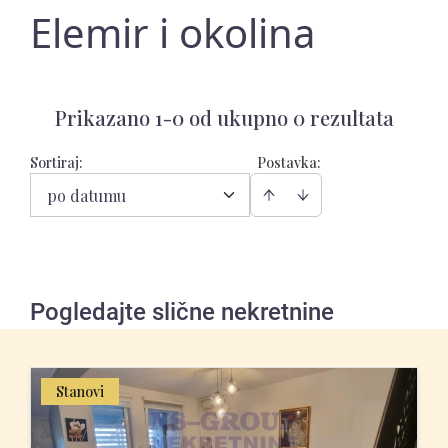
Elemir i okolina
Prikazano 1-0 od ukupno 0 rezultata
Sortiraj
:
Postavka:
po datumu
Pogledajte slične nekretnine
Stanovi