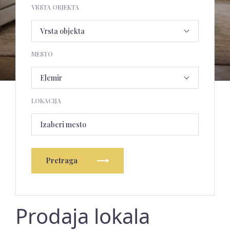
VRSTA OBJEKTA
MESTO
LOKACIJA
Izaberi mesto
Pretraga
Prodaja lokala