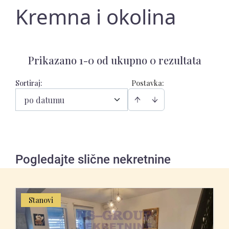
Kremna i okolina
Prikazano 1-0 od ukupno 0 rezultata
Sortiraj
:
Postavka:
po datumu
Pogledajte slične nekretnine
Stanovi