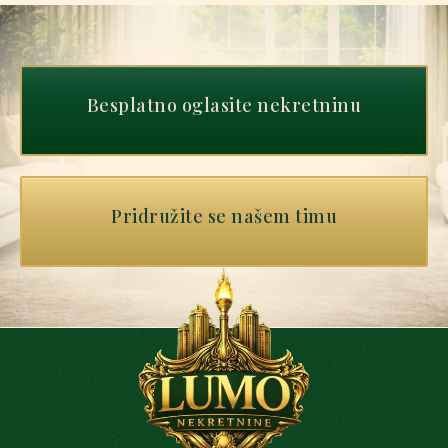
Besplatno oglasite nekretninu
Pridružite se našem timu