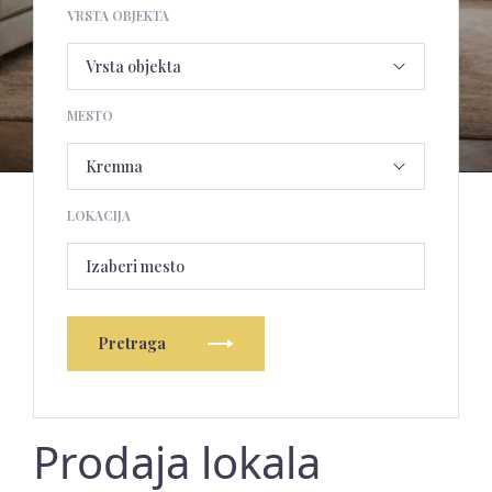
VRSTA OBJEKTA
MESTO
LOKACIJA
Izaberi mesto
Pretraga
Prodaja lokala